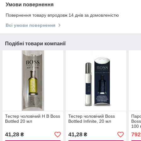
Умови повернення
Повернення товару впродовж 14 днів за домовленістю
Всі умови повернення
Подібні товари компанії
Тестер чоловічий H B Boss
Тестер чоловічий Boss
Парф
Bottled 20 мл
Bottled Infinite, 20 мл
Boss
100 
41,28
41,28
792
₴
₴