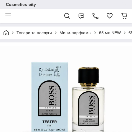
Cosmetics-city
Товари та послуги
Мини-парфюмы
65 мл NEW
6