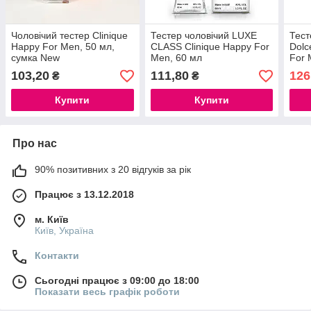
Чоловічий тестер Clinique
Тестер чоловічий LUXE
Тест
Happy For Men, 50 мл,
CLASS Clinique Happy For
Dol
сумка New
Men, 60 мл
For 
103,20
111,80
126
₴
₴
Купити
Купити
Про нас
90% позитивних з 20 відгуків за рік
Працює з 13.12.2018
м. Київ
Київ, Україна
Контакти
Сьогодні працює з 09:00 до 18:00
Показати весь графік роботи