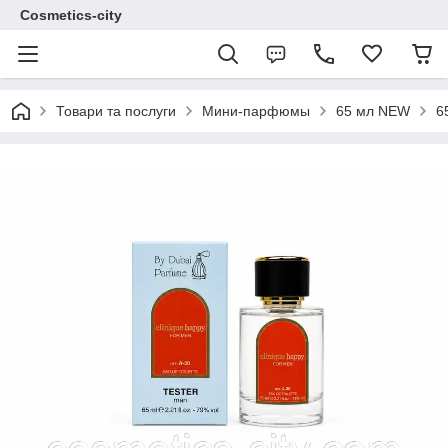
Cosmetics-city
Товари та послуги
Мини-парфюмы
65 мл NEW
6