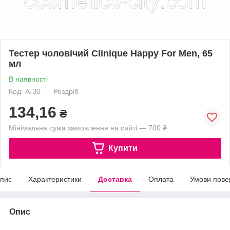
Тестер чоловічий Clinique Happy For Men, 65
мл
В наявності
Код: A-30
Роздріб
134,16
₴
Мінімальна сума замовлення на сайті — 700 ₴
Купити
пис
Характеристики
Доставка
Оплата
Умови пове
Опис
.