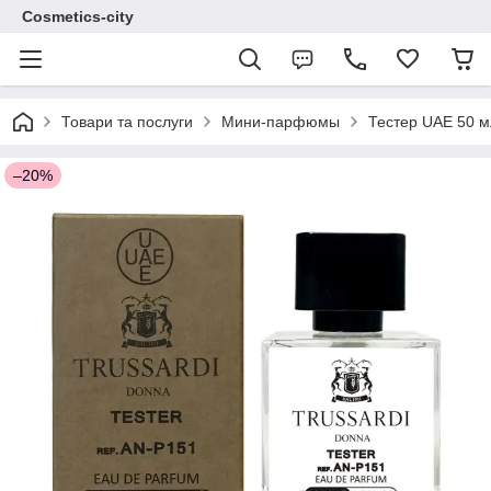
Cosmetics-city
Товари та послуги
Мини-парфюмы
Тестер UAE 50 м
–20%