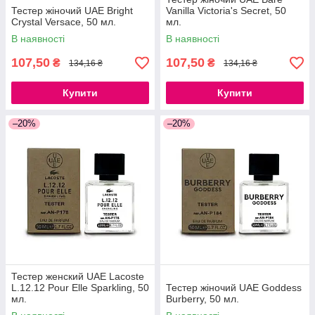
Тестер жіночий UAE Bright
Vanilla Victoria's Secret, 50
Crystal Versace, 50 мл.
мл.
В наявності
В наявності
107,50
107,50
₴
₴
134,16 ₴
134,16 ₴
Купити
Купити
–20%
–20%
Тестер женский UAE Lacoste
L.12.12 Pour Elle Sparkling, 50
Тестер жіночий UAE Goddess
мл.
Burberry, 50 мл.