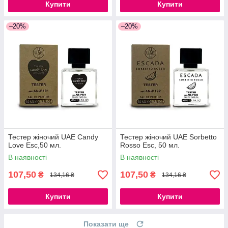
Купити
Купити
–20%
–20%
Тестер жіночий UAE Candy
Тестер жіночий UAE Sorbetto
Love Esc,50 мл.
Rosso Esc, 50 мл.
В наявності
В наявності
107,50
107,50
₴
₴
134,16 ₴
134,16 ₴
Купити
Купити
Показати ще