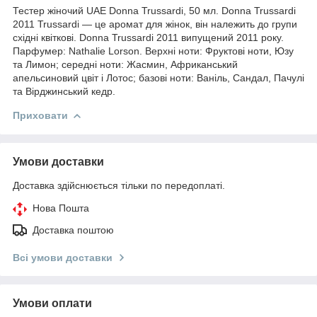
Тестер жіночий UAE Donna Trussardi, 50 мл. Donna Trussardi
2011 Trussardi — це аромат для жінок, він належить до групи
східні квіткові. Donna Trussardi 2011 випущений 2011 року.
Парфумер: Nathalie Lorson. Верхні ноти: Фруктові ноти, Юзу
та Лимон; середні ноти: Жасмин, Африканський
апельсиновий цвіт і Лотос; базові ноти: Ваніль, Сандал, Пачулі
та Вірджинський кедр.
Приховати
Умови доставки
Доставка здійснюється тільки по передоплаті.
Нова Пошта
Доставка поштою
Всі умови доставки
Умови оплати