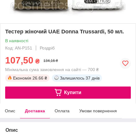
Тестер жіночий UAE Donna Trussardi, 50 мл.
В наявності
Код: AN-P151
Роздріб
107,50
₴
134,16 ₴
Мінімальна сума замовлення на сайті — 700 ₴
Економія
26.66 ₴
Залишилось
37 днів
Купити
Опис
Доставка
Оплата
Умови повернення
Опис