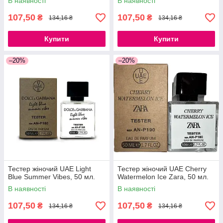
В наявності
В наявності
107,50
107,50
₴
₴
134,16 ₴
134,16 ₴
Купити
Купити
–20%
–20%
Тестер жіночий UAE Light
Тестер жіночий UAE Cherry
Blue Summer Vibes, 50 мл.
Watermelon Ice Zara, 50 мл.
В наявності
В наявності
107,50
107,50
₴
₴
134,16 ₴
134,16 ₴