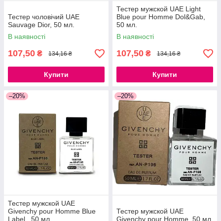
Тестер мужской UAE Light
Тестер чоловічий UAE
Blue pour Homme Dol&Gab,
Sauvage Dior, 50 мл.
50 мл.
В наявності
В наявності
107,50
107,50
₴
₴
134,16 ₴
134,16 ₴
Купити
Купити
–20%
–20%
Тестер мужской UAE
Givenchy pour Homme Blue
Тестер мужской UAE
Label , 50 мл.
Givenchy pour Homme, 50 мл.