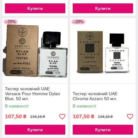
Купити
Купити
–20%
–20%
Тестер чоловічий UAE
Versace Pour Homme Dylan
Тестер чоловічий UAE
Blue, 50 мл.
Chrome Azzaro 50 мл.
В наявності
В наявності
107,50
107,50
₴
₴
134,16 ₴
134,16 ₴
Купити
Купити