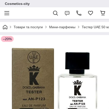
Cosmetics-city
Товари та послуги
Мини-парфюмы
Тестер UAE 50 м
–20%