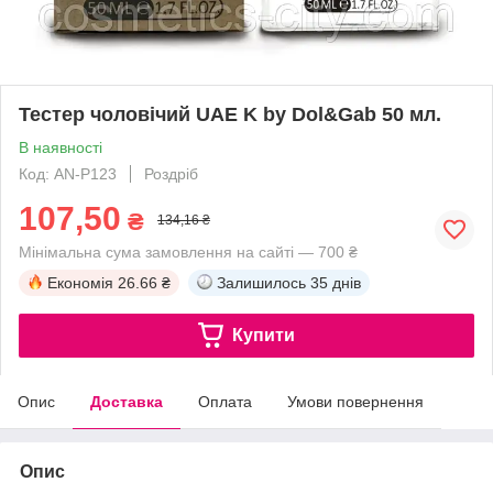
Тестер чоловічий UAE K by Dol&Gab 50 мл.
В наявності
Код: AN-P123
Роздріб
107,50
₴
134,16 ₴
Мінімальна сума замовлення на сайті — 700 ₴
Економія
26.66 ₴
Залишилось
35 днів
Купити
Опис
Доставка
Оплата
Умови повернення
Опис