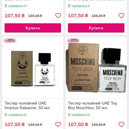
В наявності
В наявності
107,50
107,50
₴
₴
134,16 ₴
134,16 ₴
Купити
Купити
–20%
–20%
Тестер чоловічий UAE
Тестер чоловічий UAE Toy
Invictus Rabanne, 50 мл.
Boy Moschino, 50 мл.
В наявності
В наявності
107,50
107,50
₴
₴
134,16 ₴
134,16 ₴