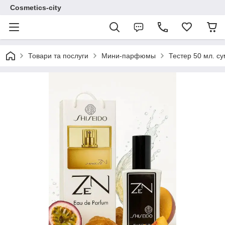
Cosmetics-city
Товари та послуги
Мини-парфюмы
Тестер 50 мл. су