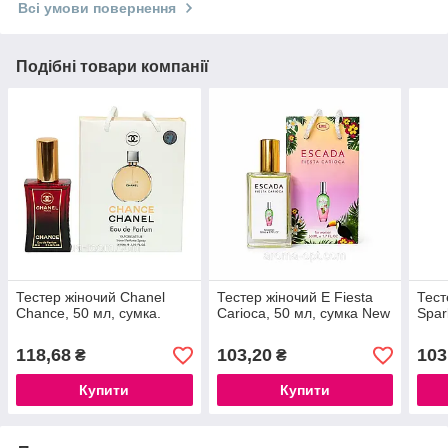
Всі умови повернення
Подібні товари компанії
Тестер жіночий Chanel
Тестер жіночий E Fiesta
Тест
Chance, 50 мл, сумка.
Carioca, 50 мл, сумка New
Spar
118,68
103,20
103
₴
₴
Купити
Купити