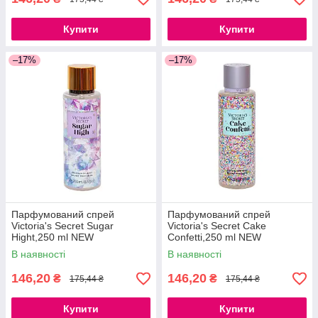
Купити
Купити
–17%
–17%
Парфумований спрей
Парфумований спрей
Victoria's Secret Sugar
Victoria's Secret Cake
Hight,250 ml NEW
Confetti,250 ml NEW
В наявності
В наявності
146,20
146,20
₴
₴
175,44 ₴
175,44 ₴
Купити
Купити