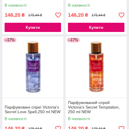
В наявності
В наявності
146,20
146,20
₴
₴
175,44 ₴
175,44 ₴
Купити
Купити
–17%
–17%
Парфумований спрей
Парфумовані спреї Victoria's
Victoria's Secret Temptation,
Secret Love Spell,250 ml NEW
250 ml NEW
В наявності
В наявності
146,20
146,20
₴
₴
175,44 ₴
175,44 ₴