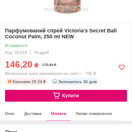
Парфумований спрей Victoria's Secret Bali
Coconut Palm, 250 ml NEW
В наявності
Код: GL018
Роздріб
146,20
₴
175,44 ₴
Мінімальна сума замовлення на сайті — 700 ₴
Економія
29.24 ₴
Залишилось
36 днів
Купити
Опис
Доставка
Оплата
Умови повернення