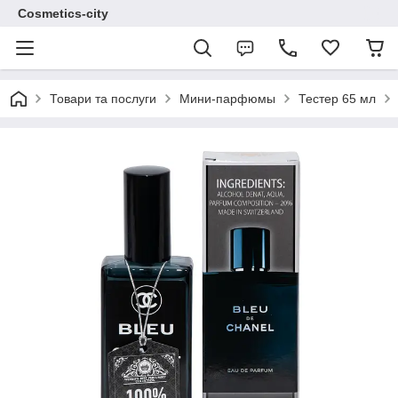
Cosmetics-city
Товари та послуги
Мини-парфюмы
Тестер 65 мл