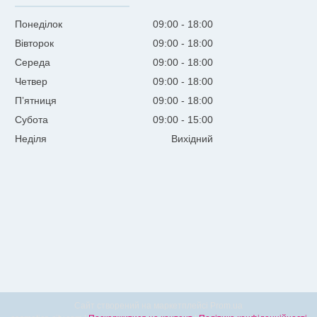
Понеділок
09:00
18:00
Вівторок
09:00
18:00
Середа
09:00
18:00
Четвер
09:00
18:00
Пʼятниця
09:00
18:00
Субота
09:00
15:00
Неділя
Вихідний
Сайт створений на маркетплейсі
Prom.ua