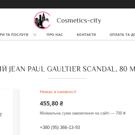
Cosmetics-city
РИ ТА ПОСЛУГИ
ПРО НАС
КОНТАКТИ
ОПЛАТА ТА Д
JEAN PAUL GAULTIER SCANDAL, 80 М
Немає в наявності
455,80 ₴
Мінімальна сума замовлення на сайті — 700 ₴
+380 (95) 366-13-93