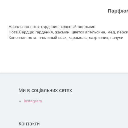
Парфюм 
Начальная нота: гардения, красный апельсин
Нота Сердца: гардения, жасмин, цветок апельсина, мед, перси
Конечная нота: пчелиный воск, карамель, лакричник, пачули
Ми в соціальних сетях
Instagram
Контакти