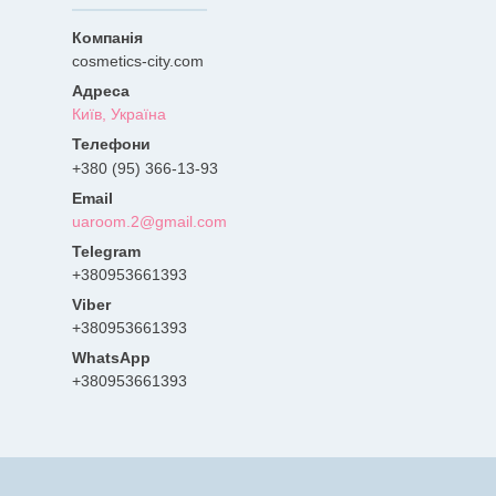
cosmetics-city.com
Київ, Україна
+380 (95) 366-13-93
uaroom.2@gmail.com
+380953661393
+380953661393
+380953661393