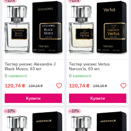
–10%
–10%
Тестер унісекс Alexandre J
Тестер унісекс Vertus
Black Muscs, 63 мл
Narcos'is, 63 мл.
В наявності
В наявності
120,74
120,74
₴
₴
134,16 ₴
134,16 ₴
Купити
Купити
–10%
–10%