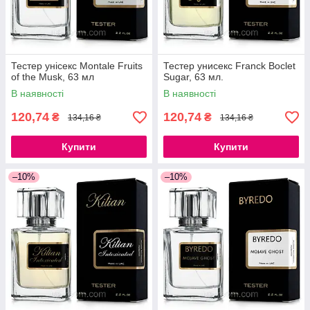
Тестер унісекс Montale Fruits
Тестер унисекс Franck Boclet
of the Musk, 63 мл
Sugar, 63 мл.
В наявності
В наявності
120,74
120,74
₴
₴
134,16 ₴
134,16 ₴
Купити
Купити
–10%
–10%