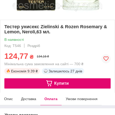
Тестер унисекс Zielinski & Rozen Rosemary &
Lemon, Neroli,63 мл.
В наявності
Код: T546
Роздріб
124,77
₴
134,16 ₴
Мінімальна сума замовлення на сайті — 700 ₴
Економія
9.39 ₴
Залишилось
27 днів
Купити
Опис
Доставка
Оплата
Умови повернення