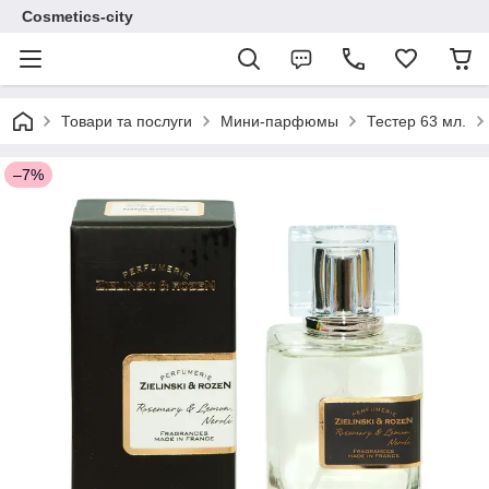
Cosmetics-city
Товари та послуги
Мини-парфюмы
Тестер 63 мл.
–7%