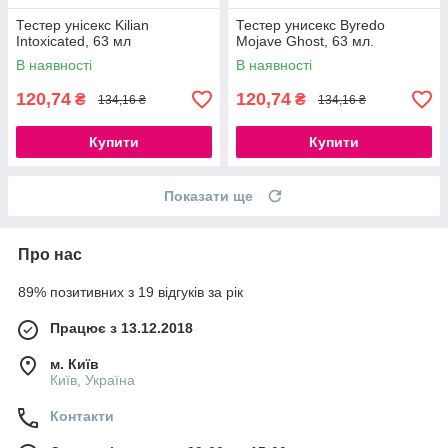
Тестер унісекс Kilian
Тестер унисекс Byredo
Intoxicated, 63 мл
Mojave Ghost, 63 мл.
В наявності
В наявності
120,74
120,74
₴
₴
134,16 ₴
134,16 ₴
Купити
Купити
Показати ще
Про нас
89% позитивних з 19 відгуків за рік
Працює з 13.12.2018
м. Київ
Київ, Україна
Контакти