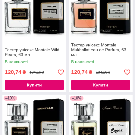
Тестер унісекс Montale
Тестер унісекс Montale Wild
Mukhallat eau de Parfum, 63
Pears, 63 мл
мл
В наявності
В наявності
120,74
120,74
₴
₴
134,16 ₴
134,16 ₴
Купити
Купити
–10%
–10%