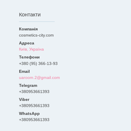
Контакти
cosmetics-city.com
Київ, Україна
+380 (95) 366-13-93
uaroom.2@gmail.com
+380953661393
+380953661393
+380953661393