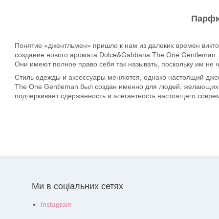
Парфю
Понятие «джентльмен» пришло к нам из далеких времен викто
создание нового аромата Dolce&Gabbana The One Gentleman. 
Они имеют полное право себя так называть, поскольку им не 
Стиль одежды и аксессуары меняются, однако настоящий джен
The One Gentleman был создан именно для людей, желающих д
подчеркивает сдержанность и элегантность настоящего соврем
Ми в соціальних сетях
Instagram