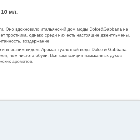
10 мл.
сти. Оно вдохновило итальянский дом моды Dolce&Gabbana на
ет тростника, однако среди них есть настоящие джентльмены.
итанность, воздержание.
о и внешним видом. Аромат туалетной воды Dolce & Gabbana
ен, чем чистота обуви. Вся композиция изысканных духов
жских ароматов.