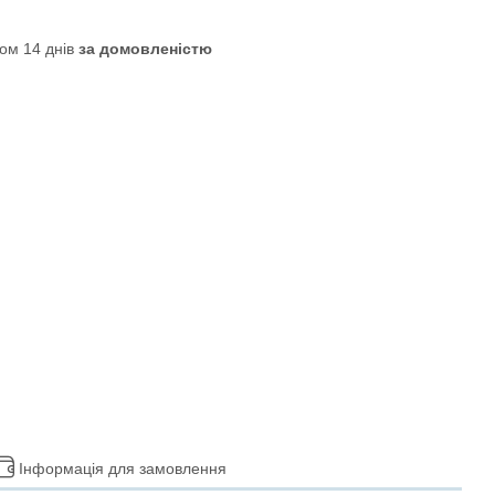
ом 14 днів
за домовленістю
Інформація для замовлення