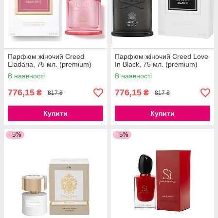
Парфюм жіночий Creed
Парфюм жіночий Creed Love
Eladaria, 75 мл. (premium)
In Black, 75 мл. (premium)
В наявності
В наявності
776,15
776,15
₴
₴
817 ₴
817 ₴
Купити
Купити
–5%
–5%