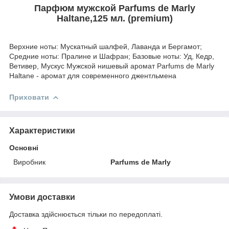
Парфюм мужской Parfums de Marly
Haltane,125 мл. (premium)
Верхние ноты: Мускатный шалфей, Лаванда и Бергамот;
Средние ноты: Пралине и Шафран; Базовые ноты: Уд, Кедр,
Ветивер, Мускус Мужской нишевый аромат Parfums de Marly
Haltane - аромат для современного джентльмена
Приховати
Характеристики
Основні
Виробник
Parfums de Marly
Умови доставки
Доставка здійснюється тільки по передоплаті.