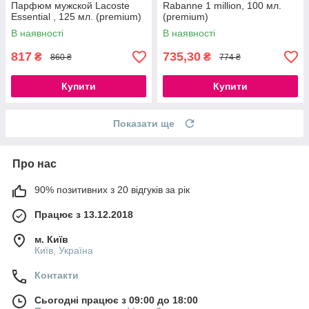
Парфюм мужской Lacoste
Rabanne 1 million, 100 мл.
Essential , 125 мл. (premium)
(premium)
В наявності
В наявності
817
735,30
₴
₴
860 ₴
774 ₴
Купити
Купити
Показати ще
Про нас
90% позитивних з 20 відгуків за рік
Працює з 13.12.2018
м. Київ
Київ, Україна
Контакти
Сьогодні працює з 09:00 до 18:00