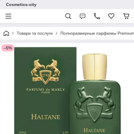
Cosmetics-city
Товари та послуги
Полноразмерные парфюмы Premium 
–5%