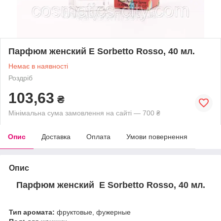
Парфюм женский E Sorbetto Rosso, 40 мл.
Немає в наявності
Роздріб
103,63
₴
Мінімальна сума замовлення на сайті — 700 ₴
Опис
Доставка
Оплата
Умови повернення
Опис
Парфюм женский E Sorbetto Rosso, 40 мл.
Тип аромата:
фруктовые, фужерные