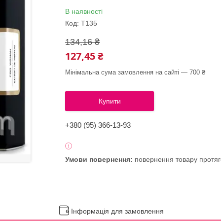
В наявності
Код:
T135
134,16 ₴
127,45 ₴
Мінімальна сума замовлення на сайті — 700 ₴
Купити
+380 (95) 366-13-93
повернення товару протяг
Інформація для замовлення