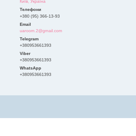
Київ, Україна
+380 (95) 366-13-93
uaroom.2@gmail.com
+380953661393
+380953661393
+380953661393