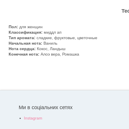
Те
Пол:
для женщин
Классификация:
миддл ап
Тип аромата:
сладкие, фруктовые, цветочные
Начальная нота:
Ваниль
Нота сердца:
Кокос, Ландыш
Конечная нота:
Алоэ вера, Ромашка
Ми в соціальних сетях
Instagram