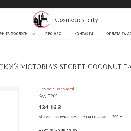
Cosmetics-city
РИ ТА ПОСЛУГИ
ПРО НАС
КОНТАКТИ
ОПЛАТА ТА Д
КИЙ VICTORIA'S SECRET COCONUT PAS
Немає в наявності
Код:
T269
134,16 ₴
Мінімальна сума замовлення на сайті — 700 ₴
+380 (95) 366-13-93