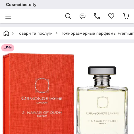
Cosmetics-city
Товари та послуги
Полноразмерные парфюмы Premium 
–5%