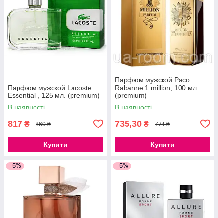
Парфюм мужской Paco
Парфюм мужской Lacoste
Rabanne 1 million, 100 мл.
Essential , 125 мл. (premium)
(premium)
В наявності
В наявності
817
735,30
₴
₴
860 ₴
774 ₴
Купити
Купити
–5%
–5%