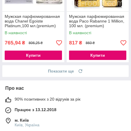
Мужская парфюмированная
Мужская парфюмированная
вода Chanel Egoiste
вода Paco Rabanne 1 Million,
Platinum,100 мл.(premium)
100 мл. (premium)
В наявності
В наявності
765,94
817
₴
₴
806,25 ₴
860 ₴
Купити
Купити
Показати ще
Про нас
90% позитивних з 20 відгуків за рік
Працює з 13.12.2018
м. Київ
Київ, Україна