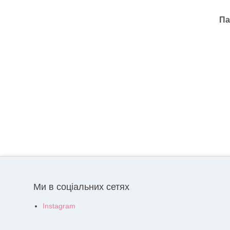
Па
Ми в соціальних сетях
Instagram