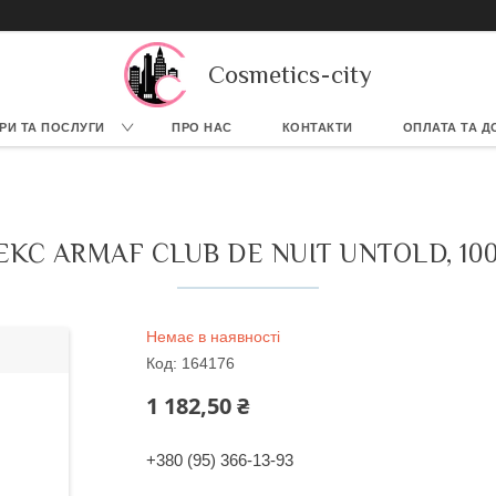
Cosmetics-city
РИ ТА ПОСЛУГИ
ПРО НАС
КОНТАКТИ
ОПЛАТА ТА Д
С ARMAF CLUB DE NUIT UNTOLD, 100
Немає в наявності
Код:
164176
1 182,50 ₴
+380 (95) 366-13-93