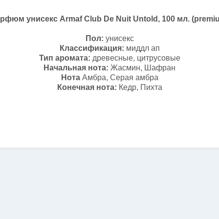
рфюм унисекс Armaf Club De Nuit Untold, 100 мл. (premi
Пол:
унисекс
Классификация:
миддл ап
Тип аромата:
древесные, цитрусовые
Начальная нота:
Жасмин, Шафран
Нота
Амбра, Серая амбра
Конечная нота:
Кедр, Пихта