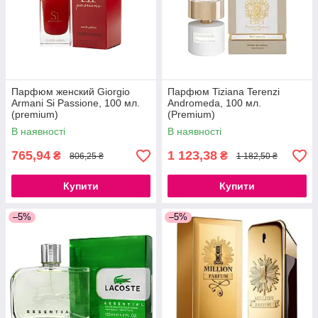
Парфюм женский Giorgio
Парфюм Tiziana Terenzi
Armani Si Passione, 100 мл.
Andromeda, 100 мл.
(premium)
(Premium)
В наявності
В наявності
765,94
1 123,38
₴
₴
806,25 ₴
1 182,50 ₴
Купити
Купити
–5%
–5%