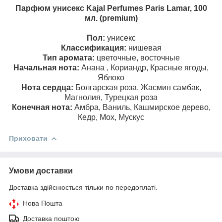
Парфюм унисекс Kajal Perfumes Paris Lamar, 100
мл. (premium)
Пол:
унисекс
Классификация:
нишевая
Тип аромата:
цветочные, восточные
Начальная нота:
Анана , Кориандр, Красные ягоды,
Яблоко
Нота сердца:
Болгарская роза, Жасмин самбак,
Магнолия, Турецкая роза
Конечная нота:
Амбра, Ваниль, Кашмирское дерево,
Кедр, Мох, Мускус
Приховати
Умови доставки
Доставка здійснюється тільки по передоплаті.
Нова Пошта
Доставка поштою