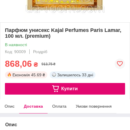
Парфюм унисекс Kajal Perfumes Paris Lamar,
100 мл. (premium)
В наявності
Код: 90009
Роздріб
868,06
₴
913,75 ₴
Економія
45.69 ₴
Залишилось
33 дні
Купити
Опис
Доставка
Оплата
Умови повернення
Опис