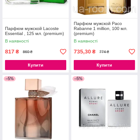
Парфюм мужской Paco
Парфюм мужской Lacoste
Rabanne 1 million, 100 мл.
Essential , 125 мл. (premium)
(premium)
В наявності
В наявності
817
735,30
₴
₴
860 ₴
774 ₴
Купити
Купити
–5%
–5%