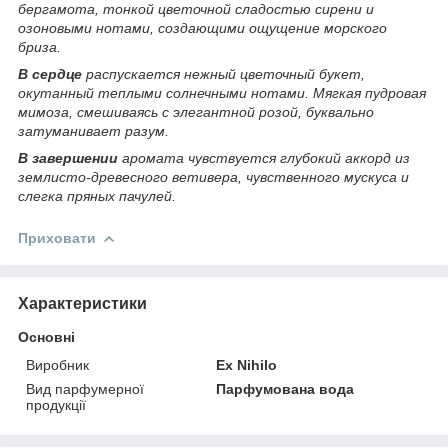
бергамота, тонкой цветочной сладостью сирени и
озоновыми нотами, создающими ощущение морского
бриза.
В сердце
распускается нежный цветочный букет,
окутанный теплыми солнечными нотами. Мягкая пудровая
мимоза, смешиваясь с элегантной розой, буквально
затуманивает разум.
В завершении
аромата чувствуется глубокий аккорд из
землисто-древесного ветивера, чувственного мускуса и
слегка пряных пачулей.
Приховати
Характеристики
Основні
Виробник
Ex Nihilo
Вид парфумерної
Парфумована вода
продукції