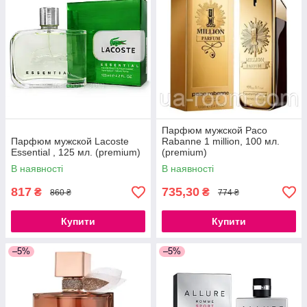
Парфюм мужской Paco
Парфюм мужской Lacoste
Rabanne 1 million, 100 мл.
Essential , 125 мл. (premium)
(premium)
В наявності
В наявності
817
735,30
₴
₴
860 ₴
774 ₴
Купити
Купити
–5%
–5%