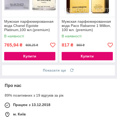
Мужская парфюмированная
Мужская парфюмированная
вода Chanel Egoiste
вода Paco Rabanne 1 Million,
Platinum,100 мл.(premium)
100 мл. (premium)
В наявності
В наявності
765,94
817
₴
₴
806,25 ₴
860 ₴
Купити
Купити
Показати ще
Про нас
89% позитивних з 19 відгуків за рік
Працює з 13.12.2018
м. Київ