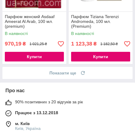
Парфюм женский Asdaaf
Парфюм Tiziana Terenzi
Ameerat Al Arab, 100 мл.
Andromeda, 100 мл.
(premium)
(Premium)
В наявності
В наявності
970,19
1 123,38
₴
₴
1 021,25 ₴
1 182,50 ₴
Купити
Купити
Показати ще
Про нас
90% позитивних з 20 відгуків за рік
Працює з 13.12.2018
м. Київ
Київ, Україна