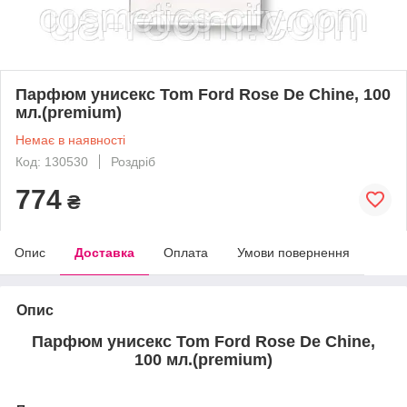
Парфюм унисекс Tom Ford Rose De Chine, 100
мл.(premium)
Немає в наявності
Код: 130530
Роздріб
774
₴
Опис
Доставка
Оплата
Умови повернення
Опис
Парфюм унисекс Tom Ford Rose De Chine,
100 мл.(premium)