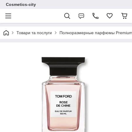
Cosmetics-city
Товари та послуги
Полноразмерные парфюмы Premium 