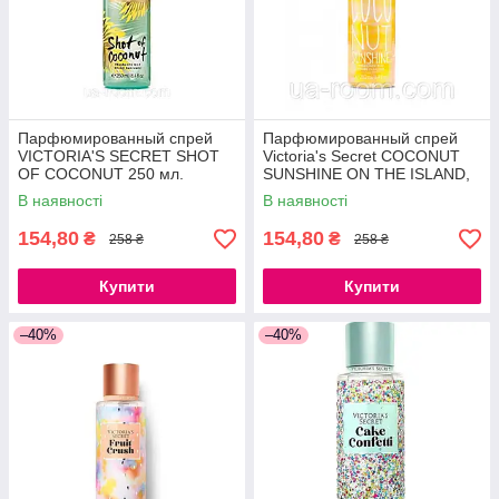
Парфюмированный спрей
Парфюмированный спрей
VICTORIA'S SECRET SHOT
Victoria's Secret COCONUT
OF COCONUT 250 мл.
SUNSHINE ON THE ISLAND,
250 мл.
В наявності
В наявності
154,80
154,80
₴
₴
258 ₴
258 ₴
Купити
Купити
–40%
–40%