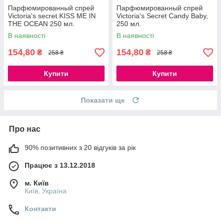
Парфюмированный спрей
Парфюмированный спрей
Victoria's secret KISS ME IN
Victoria's Secret Candy Baby,
THE OCEAN 250 мл.
250 мл.
В наявності
В наявності
154,80
154,80
₴
₴
258 ₴
258 ₴
Купити
Купити
Показати ще
Про нас
90% позитивних з 20 відгуків за рік
Працює з 13.12.2018
м. Київ
Київ, Україна
Контакти