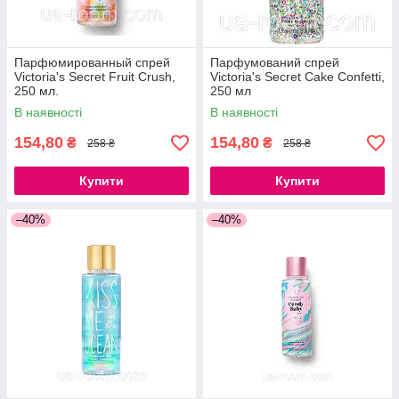
Парфюмированный спрей
Парфумований спрей
Victoria's Secret Fruit Crush,
Victoria's Secret Cake Confetti,
250 мл.
250 мл
В наявності
В наявності
154,80
154,80
₴
₴
258 ₴
258 ₴
Купити
Купити
–40%
–40%