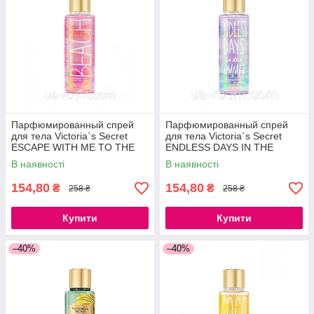
Парфюмированный спрей
Парфюмированный спрей
для тела Victoria`s Secret
для тела Victoria`s Secret
ESCAPE WITH ME TO THE
ENDLESS DAYS IN THE
BEACH, 250 мл.
SUMMER, 250 мл.
В наявності
В наявності
154,80
154,80
₴
₴
258 ₴
258 ₴
Купити
Купити
–40%
–40%