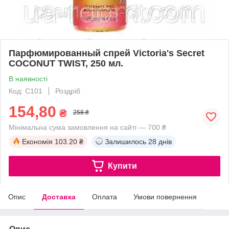
Парфюмированный спрей Victoria's Secret
COCONUT TWIST, 250 мл.
В наявності
Код: C101
Роздріб
154,80
₴
258 ₴
Мінімальна сума замовлення на сайті — 700 ₴
Економія
103.20 ₴
Залишилось
28 днів
Купити
Опис
Доставка
Оплата
Умови повернення