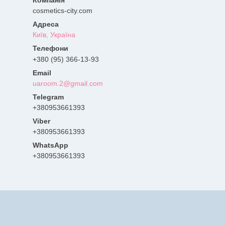
cosmetics-city.com
Київ, Україна
+380 (95) 366-13-93
uaroom.2@gmail.com
+380953661393
+380953661393
+380953661393