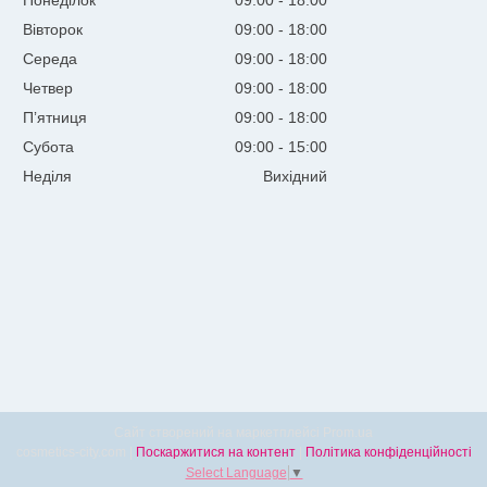
Понеділок
09:00
18:00
Вівторок
09:00
18:00
Середа
09:00
18:00
Четвер
09:00
18:00
Пʼятниця
09:00
18:00
Субота
09:00
15:00
Неділя
Вихідний
Сайт створений на маркетплейсі
Prom.ua
cosmetics-city.com |
Поскаржитися на контент
|
Політика конфіденційності
Select Language
▼