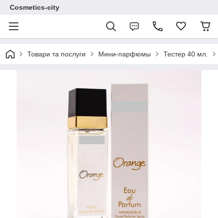
Cosmetics-city
Товари та послуги
Мини-парфюмы
Тестер 40 мл.