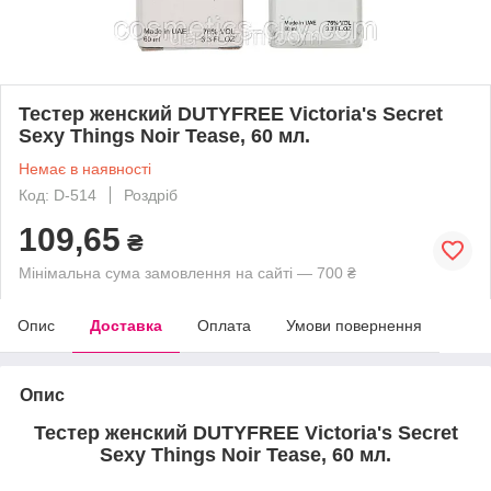
Тестер женский DUTYFREE Victoria's Secret
Sexy Things Noir Tease, 60 мл.
Немає в наявності
Код: D-514
Роздріб
109,65
₴
Мінімальна сума замовлення на сайті — 700 ₴
Опис
Доставка
Оплата
Умови повернення
Опис
Тестер женский DUTYFREE Victoria's Secret
Sexy Things Noir Tease, 60 мл.