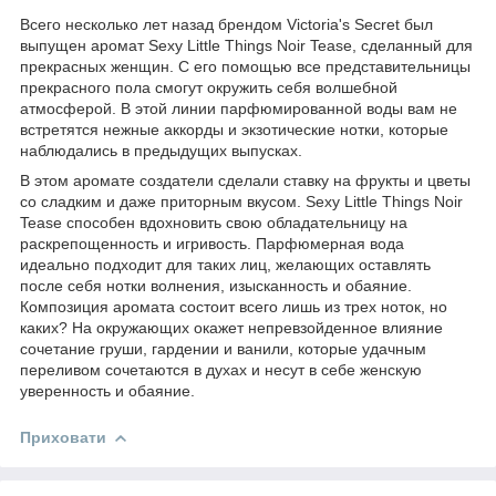
Всего несколько лет назад брендом Victoria's Secret был
выпущен аромат Sexy Little Things Noir Tease, сделанный для
прекрасных женщин. С его помощью все представительницы
прекрасного пола смогут окружить себя волшебной
атмосферой. В этой линии парфюмированной воды вам не
встретятся нежные аккорды и экзотические нотки, которые
наблюдались в предыдущих выпусках.
В этом аромате создатели сделали ставку на фрукты и цветы
со сладким и даже приторным вкусом. Sexy Little Things Noir
Tease способен вдохновить свою обладательницу на
раскрепощенность и игривость. Парфюмерная вода
идеально подходит для таких лиц, желающих оставлять
после себя нотки волнения, изысканность и обаяние.
Композиция аромата состоит всего лишь из трех ноток, но
каких? На окружающих окажет непревзойденное влияние
сочетание груши, гардении и ванили, которые удачным
переливом сочетаются в духах и несут в себе женскую
уверенность и обаяние.
Приховати