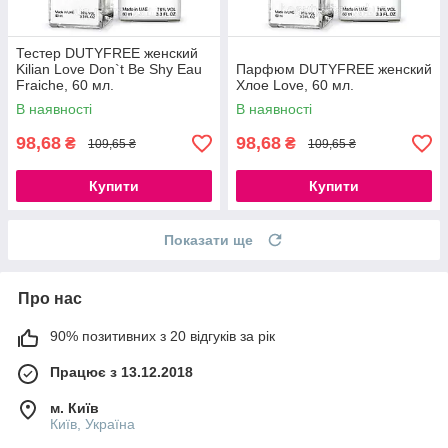
Тестер DUTYFREE женский
Kilian Love Don`t Be Shy Eau
Парфюм DUTYFREE женский
Fraiche, 60 мл.
Хлое Love, 60 мл.
В наявності
В наявності
98,68
98,68
₴
₴
109,65 ₴
109,65 ₴
Купити
Купити
Показати ще
Про нас
90% позитивних з 20 відгуків за рік
Працює з 13.12.2018
м. Київ
Київ, Україна