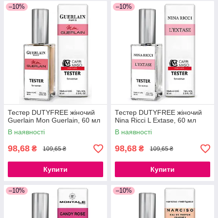
–10%
–10%
Тестер DUTYFREE жіночий
Тестер DUTYFREE жіночий
Guerlain Mon Guerlain, 60 мл
Nina Ricci L Extase, 60 мл
В наявності
В наявності
98,68
98,68
₴
₴
109,65 ₴
109,65 ₴
Купити
Купити
–10%
–10%