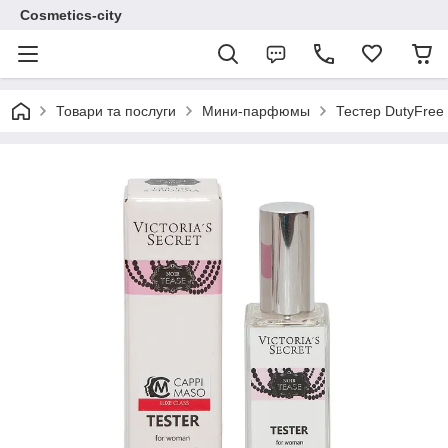
Cosmetics-city
Товари та послуги
Мини-парфюмы
Тестер DutyFree 