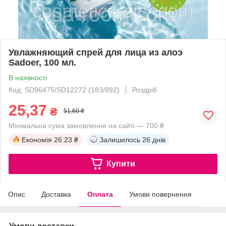
Увлажняющий спрей для лица из алоэ
Sadoer, 100 мл.
В наявності
Код: SD96475/SD12272 (183/892)
Роздріб
25,37
₴
51,60 ₴
Мінімальна сума замовлення на сайті — 700 ₴
Економія
26.23 ₴
Залишилось
26 днів
Купити
Опис
Доставка
Оплата
Умови повернення