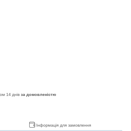
ом 14 днів
за домовленістю
Інформація для замовлення