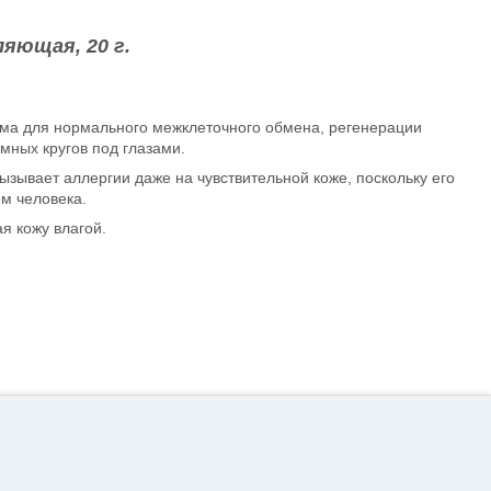
ляющая, 20 г.
дима для нормального межклеточного обмена, регенерации
мных кругов под глазами.
ызывает аллергии даже на чувствительной коже, поскольку его
м человека.
я кожу влагой.