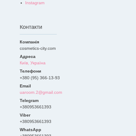
Instagram
Контакти
cosmetics-city.com
Київ, Україна
+380 (95) 366-13-93
uaroom.2@gmail.com
+380953661393
+380953661393
+380953661393