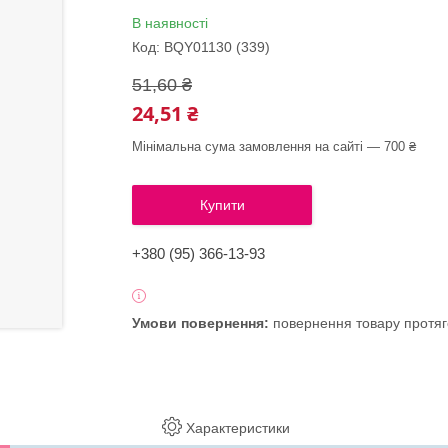
В наявності
Код:
BQY01130 (339)
51,60 ₴
24,51 ₴
Мінімальна сума замовлення на сайті — 700 ₴
Купити
+380 (95) 366-13-93
повернення товару протяг
Характеристики