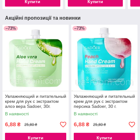
Купити
Купити
Акційні пропозиції та новинки
–73%
–73%
Увлажняющий и питательный
Увлажняющий и питательный
крем для рук с экстрактом
крем для рук с экстрактом
алоэ вера Sadoer, 30г.
персика Sadoer, 30 г.
В наявності
В наявності
6,88
6,88
₴
₴
25,80 ₴
25,80 ₴
Купити
Купити