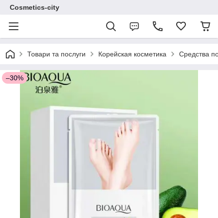
Cosmetics-city
Товари та послуги
Корейская косметика
Средства по
–30%