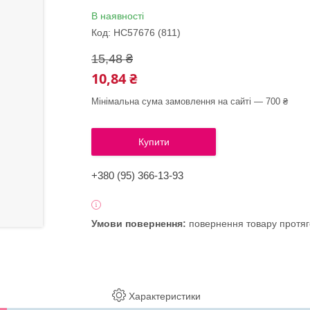
В наявності
Код:
HC57676 (811)
15,48 ₴
10,84 ₴
Мінімальна сума замовлення на сайті — 700 ₴
Купити
+380 (95) 366-13-93
повернення товару протяг
Характеристики