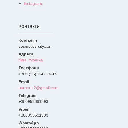
Instagram
Контакти
cosmetics-city.com
Київ, Україна
+380 (95) 366-13-93
uaroom.2@gmail.com
+380953661393
+380953661393