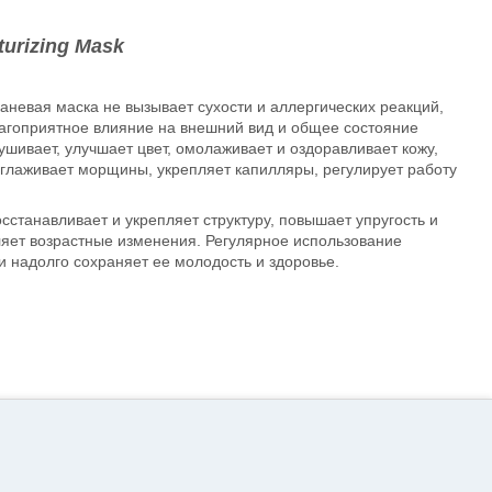
urizing Mask
невая маска не вызывает сухости и аллергических реакций,
лагоприятное влияние на внешний вид и общее состояние
шивает, улучшает цвет, омолаживает и оздоравливает кожу,
азглаживает морщины, укрепляет капилляры, регулирует работу
сстанавливает и укрепляет структуру, повышает упругость и
дляет возрастные изменения. Регулярное использование
 надолго сохраняет ее молодость и здоровье.