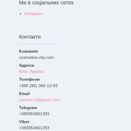
Ми в соціальних сетях
Instagram
Контакти
cosmetics-city.com
Київ, Україна
+380 (95) 366-13-93
uaroom.2@gmail.com
+380953661393
+380953661393