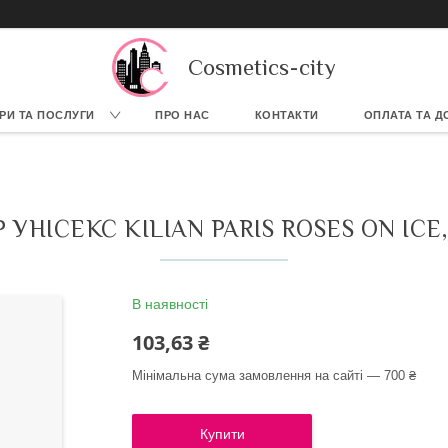
Cosmetics-city
РИ ТА ПОСЛУГИ
ПРО НАС
КОНТАКТИ
ОПЛАТА ТА Д
 УНІСЕКС KILIAN PARIS ROSES ON ICE,
В наявності
103,63 ₴
Мінімальна сума замовлення на сайті — 700 ₴
Купити