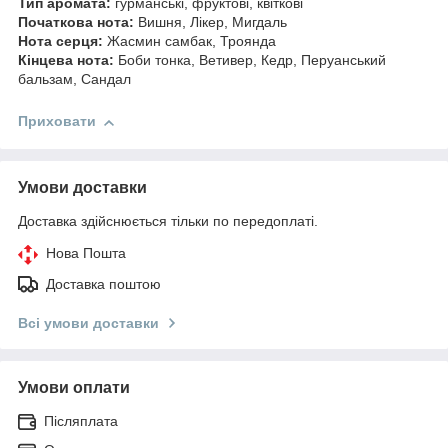
Тип аромата:
гурманські, фруктові, квіткові
Початкова нота:
Вишня, Лікер, Мигдаль
Нота серця:
Жасмин самбак, Троянда
Кінцева нота:
Боби тонка, Ветивер, Кедр, Перуанський
бальзам, Сандал
Приховати
Умови доставки
Доставка здійснюється тільки по передоплаті.
Нова Пошта
Доставка поштою
Всі умови доставки
Умови оплати
Післяплата