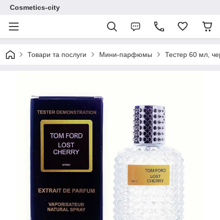
Cosmetics-city
Товари та послуги
Мини-парфюмы
Тестер 60 мл, ч