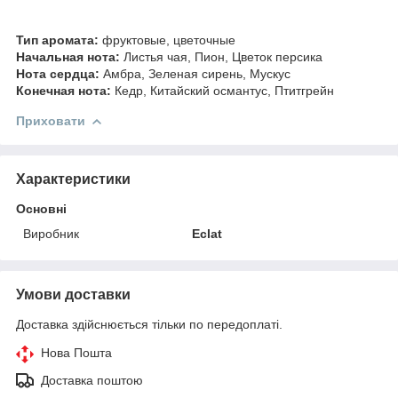
Тип аромата:
фруктовые, цветочные
Начальная нота:
Листья чая, Пион, Цветок персика
Нота сердца:
Амбра, Зеленая сирень, Мускус
Конечная нота:
Кедр, Китайский османтус, Птитгрейн
Приховати
Характеристики
Основні
Виробник
Eclat
Умови доставки
Доставка здійснюється тільки по передоплаті.
Нова Пошта
Доставка поштою