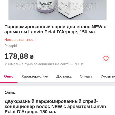
Парфюмированный спрей для волос NEW с
ароматом Lanvin Eclat D'Arpege, 150 мл.
Немає в наявності
Роздріб
178,88
₴
Мінімальна сума замовлення на сайті — 700 ₴
Опис
Характеристики
Доставка
Оплата
Умови п
Опис
Двухфазный парфюмированный спрей-
кондиционер волос NEW с ароматом Lanvin
Eclat D'Arpege, 150 мл.