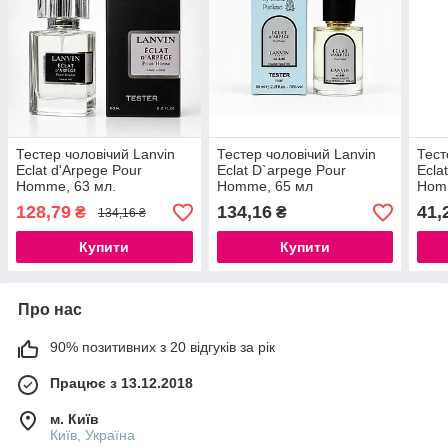
Тестер чоловічий Lanvin
Тестер чоловічий Lanvin
Тест
Eclat d'Arpege Pour
Eclat D`arpege Pour
Ecla
Homme, 63 мл.
Homme, 65 мл
Hom
128,79
134,16
41,
₴
₴
134,16 ₴
Купити
Купити
Про нас
90% позитивних з 20 відгуків за рік
Працює з 13.12.2018
м. Київ
Київ, Україна