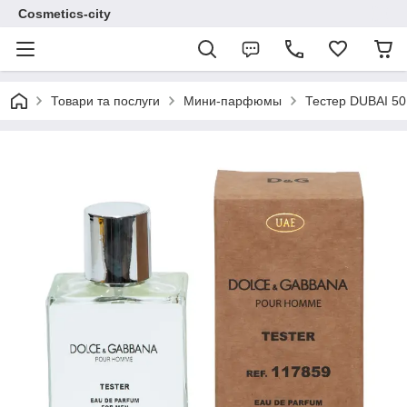
Cosmetics-city
Товари та послуги
Мини-парфюмы
Тестер DUBAI 50