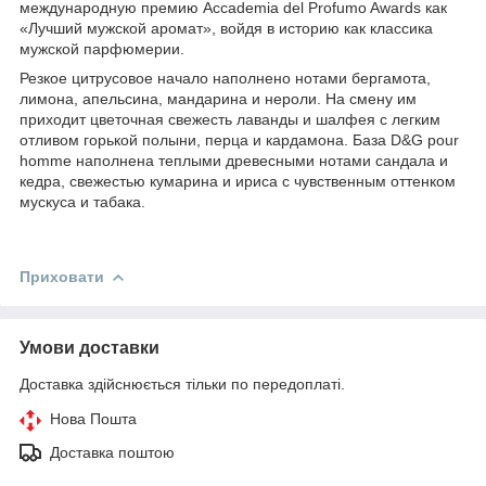
международную премию Accademia del Profumo Awards как
«Лучший мужской аромат», войдя в историю как классика
мужской парфюмерии.
Резкое цитрусовое начало наполнено нотами бергамота,
лимона, апельсина, мандарина и нероли. На смену им
приходит цветочная свежесть лаванды и шалфея с легким
отливом горькой полыни, перца и кардамона. База D&G pour
homme наполнена теплыми древесными нотами сандала и
кедра, свежестью кумарина и ириса с чувственным оттенком
мускуса и табака.
Приховати
Умови доставки
Доставка здійснюється тільки по передоплаті.
Нова Пошта
Доставка поштою