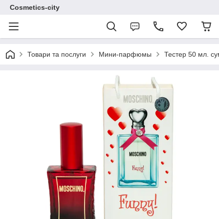
Cosmetics-city
Товари та послуги
Мини-парфюмы
Тестер 50 мл. су