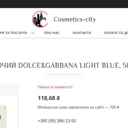
Cosmetics-city
РИ ТА ПОСЛУГИ
ПРО НАС
КОНТАКТИ
ОПЛАТА ТА Д
ЧИЙ DOLCE&GABBANA LIGHT BLUE, 5
Немає в наявності
118,68 ₴
Мінімальна сума замовлення на сайті — 700 ₴
+380 (95) 366-13-93