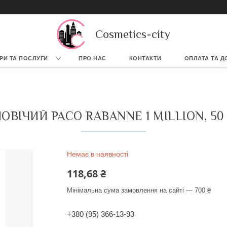
Cosmetics-city
РИ ТА ПОСЛУГИ
ПРО НАС
КОНТАКТИ
ОПЛАТА ТА Д
ОВІЧИЙ PACO RABANNE 1 MILLION, 50
Немає в наявності
118,68 ₴
Мінімальна сума замовлення на сайті — 700 ₴
+380 (95) 366-13-93