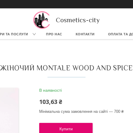
Cosmetics-city
РИ ТА ПОСЛУГИ
ПРО НАС
КОНТАКТИ
ОПЛАТА ТА Д
 ЖІНОЧИЙ MONTALE WOOD AND SPICES
В наявності
103,63 ₴
Мінімальна сума замовлення на сайті — 700 ₴
Купити