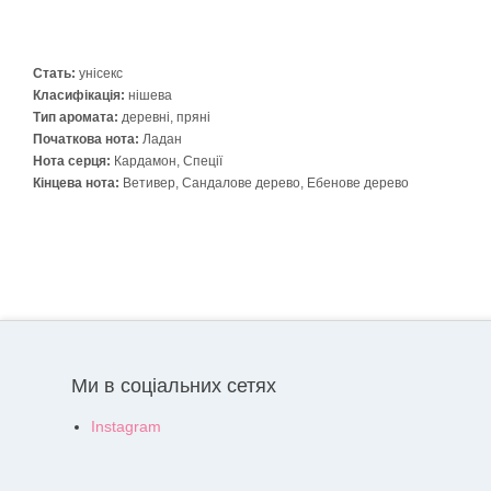
Стать:
унісекс
Класифікація:
нішева
Тип аромата:
деревні, пряні
Початкова нота:
Ладан
Нота серця:
Кардамон, Спеції
Кінцева нота:
Ветивер, Сандалове дерево, Ебенове дерево
Ми в соціальних сетях
Instagram