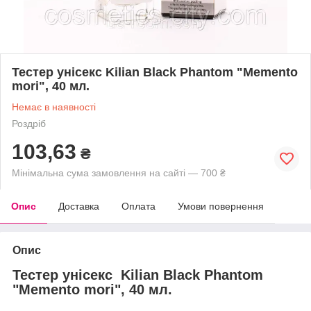
Тестер унісекс Kilian Black Phantom "Memento
mori", 40 мл.
Немає в наявності
Роздріб
103,63
₴
Мінімальна сума замовлення на сайті — 700 ₴
Опис
Доставка
Оплата
Умови повернення
Опис
Тестер унісекс Kilian Black Phantom
"Memento mori", 40 мл.