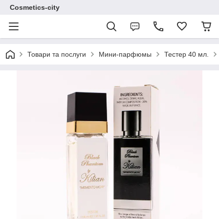
Cosmetics-city
Товари та послуги
Мини-парфюмы
Тестер 40 мл.