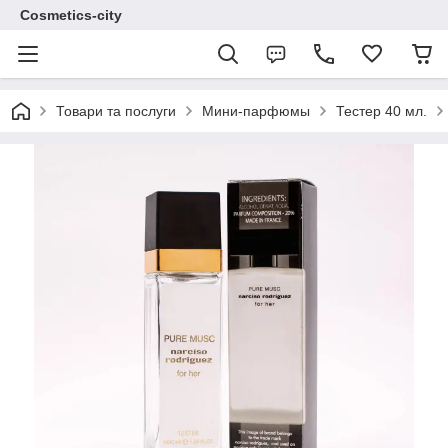
Cosmetics-city
Товари та послуги
Мини-парфюмы
Тестер 40 мл.