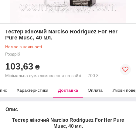
Тестер жіночий Narciso Rodriguez For Her
Pure Musc, 40 мл.
Немає в наявності
Роздріб
103,63
₴
Мінімальна сума замовлення на сайті — 700 ₴
пис
Характеристики
Доставка
Оплата
Умови пове
Опис
Тестер жіночий Narciso Rodriguez For Her Pure
Musc, 40 мл.