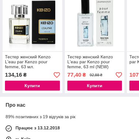
Тестер женский Kenzo
Тестер женский Kenzo
Тест
L'eau par Kenzo pour
L'eau par Kenzo pour
par 
femme, 63 мл.
femme, 63 ml (NEW)
134,16
77,40
107
₴
₴
92,88 ₴
Купити
Купити
Про нас
89% позитивних з 19 відгуків за рік
Працює з 13.12.2018