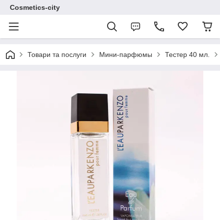
Cosmetics-city
Товари та послуги
Мини-парфюмы
Тестер 40 мл.