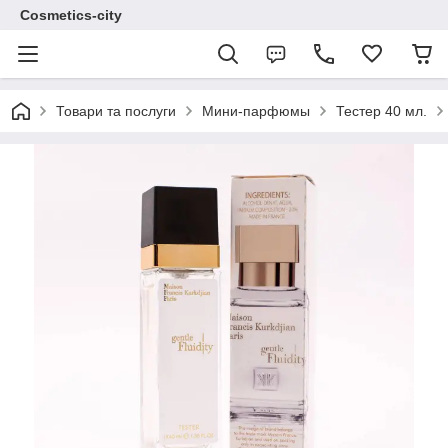
Cosmetics-city
Товари та послуги
Мини-парфюмы
Тестер 40 мл.