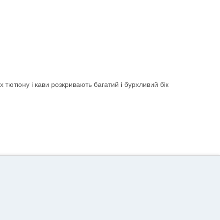
х тютюну і кави розкривають багатий і бурхливий бік