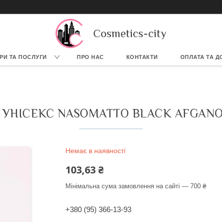
Cosmetics-city
РИ ТА ПОСЛУГИ
ПРО НАС
КОНТАКТИ
ОПЛАТА ТА Д
 УНІСЕКС NASOMATTO BLACK AFGANO,
Немає в наявності
103,63 ₴
Мінімальна сума замовлення на сайті — 700 ₴
+380 (95) 366-13-93