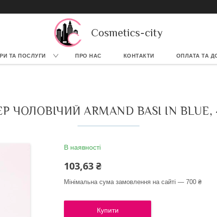
Cosmetics-city
РИ ТА ПОСЛУГИ
ПРО НАС
КОНТАКТИ
ОПЛАТА ТА Д
Р ЧОЛОВІЧИЙ ARMAND BASI IN BLUE,
В наявності
103,63 ₴
Мінімальна сума замовлення на сайті — 700 ₴
Купити