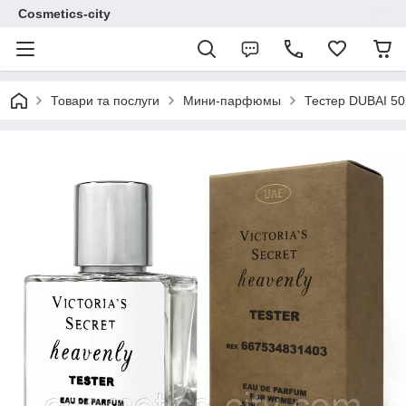
Cosmetics-city
Товари та послуги
Мини-парфюмы
Тестер DUBAI 50