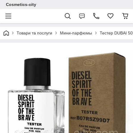
Cosmetics-city
Товари та послуги
Мини-парфюмы
Тестер DUBAI 50