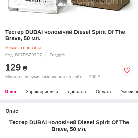
Тестер DUBAI чоловічий Diesel Spirit Of The
Brave, 50 мл.
Немає в наявності
Код: B07RSZ99D7
Роздріб
129
₴
Мінімальна сума замовлення на сайті — 700 ₴
Опис
Характеристики
Доставка
Оплата
Умови п
Опис
Тестер DUBAI чоловічий Diesel Spirit Of The
Brave, 50 мл.