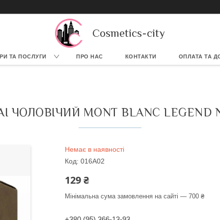
Cosmetics-city
РИ ТА ПОСЛУГИ
ПРО НАС
КОНТАКТИ
ОПЛАТА ТА Д
AI ЧОЛОВІЧИЙ MONT BLANC LEGEND NI
Немає в наявності
Код:
016A02
129 ₴
Мінімальна сума замовлення на сайті — 700 ₴
+380 (95) 366-13-93