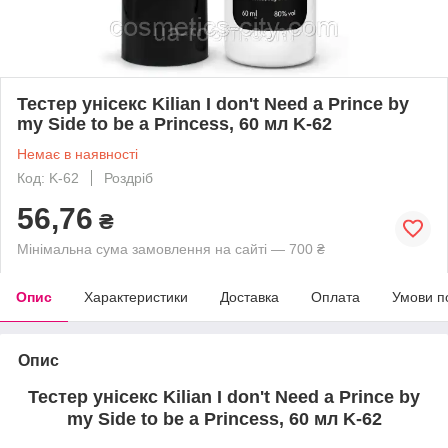
Тестер унісекс Kilian I don't Need a Prince by
my Side to be a Princess, 60 мл K-62
Немає в наявності
Код: K-62
Роздріб
56,76
₴
Мінімальна сума замовлення на сайті — 700 ₴
Опис
Характеристики
Доставка
Оплата
Умови п
Опис
Тестер унісекс Kilian I don't Need a Prince by
my Side to be a Princess, 60 мл
K-62