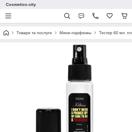
Cosmetics-city
Товари та послуги
Мини-парфюмы
Тестер 60 мл. пл