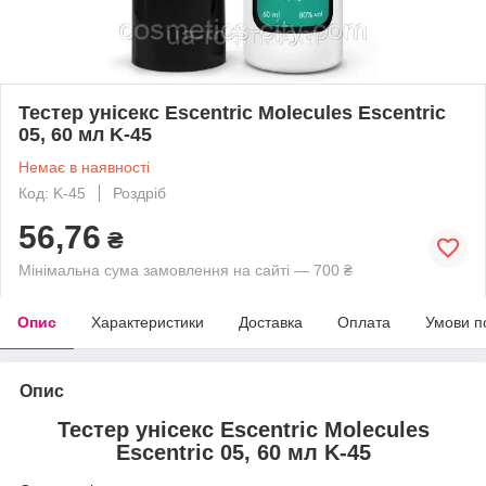
Тестер унісекс Escentric Molecules Escentric
05, 60 мл K-45
Немає в наявності
Код: K-45
Роздріб
56,76
₴
Мінімальна сума замовлення на сайті — 700 ₴
Опис
Характеристики
Доставка
Оплата
Умови п
Опис
Тестер унісекс Escentric Molecules
Escentric 05, 60 мл K-45