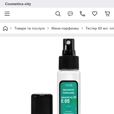
Cosmetics-city
Товари та послуги
Мини-парфюмы
Тестер 60 мл. пл