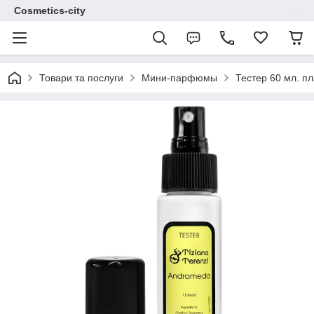
Cosmetics-city
Товари та послуги
Мини-парфюмы
Тестер 60 мл. пл