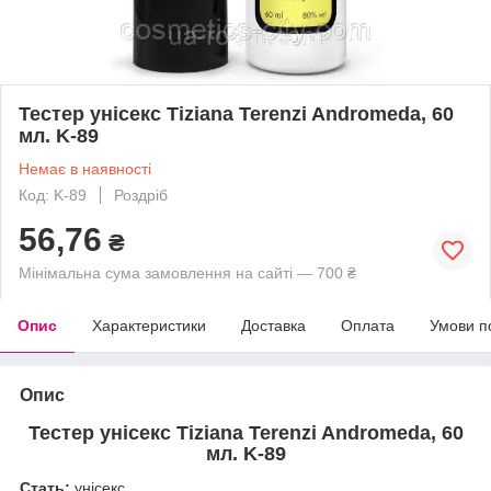
Тестер унісекс Tiziana Terenzi Andromeda, 60
мл. K-89
Немає в наявності
Код: K-89
Роздріб
56,76
₴
Мінімальна сума замовлення на сайті — 700 ₴
Опис
Характеристики
Доставка
Оплата
Умови п
Опис
Тестер унісекс Tiziana Terenzi Andromeda, 60
мл. K-89
Стать:
унісекс