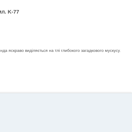
мл.
K-77
нда яскраво виділяється на тлі глибокого загадкового мускусу.