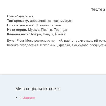
Тестер
Стать:
для жінок
Тип аромату:
деревинні, квіткові, мускусні
Початкова нота:
Рожевий перець
Нота серця:
Мускус, Півонія, Троянда
Кінцева нота:
Амбра, Пачулі, Фіалка
Букет Fleur Musc розкриває пряний, навіть трохи зухвалий роже
Шлейф складається зі скромниці фіалки, яка чудово поєднуєт
Ми в соціальних сетях
Instagram