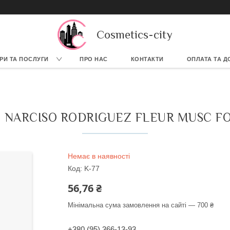
Cosmetics-city
РИ ТА ПОСЛУГИ
ПРО НАС
КОНТАКТИ
ОПЛАТА ТА Д
NARCISO RODRIGUEZ FLEUR MUSC FOR 
Немає в наявності
Код:
K-77
56,76 ₴
Мінімальна сума замовлення на сайті — 700 ₴
+380 (95) 366-13-93