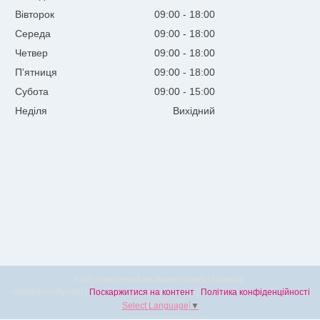
Вівторок
09:00
18:00
Середа
09:00
18:00
Четвер
09:00
18:00
Пʼятниця
09:00
18:00
Субота
09:00
15:00
Неділя
Вихідний
Сайт створений на маркетплейсі
Prom.ua
cosmetics-city.com |
Поскаржитися на контент
|
Політика конфіденційності
Select Language
▼