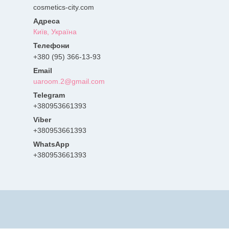
cosmetics-city.com
Київ, Україна
+380 (95) 366-13-93
uaroom.2@gmail.com
+380953661393
+380953661393
+380953661393