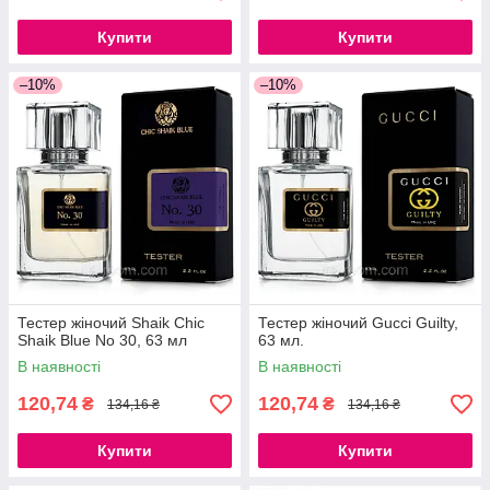
Купити
Купити
–10%
–10%
Тестер жіночий Shaik Chic
Тестер жіночий Gucci Guilty,
Shaik Blue No 30, 63 мл
63 мл.
В наявності
В наявності
120,74
120,74
₴
₴
134,16 ₴
134,16 ₴
Купити
Купити