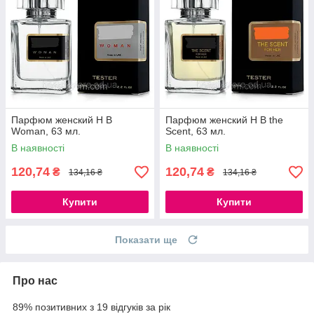
Парфюм женский H B
Парфюм женский H B the
Woman, 63 мл.
Scent, 63 мл.
В наявності
В наявності
120,74
120,74
₴
₴
134,16 ₴
134,16 ₴
Купити
Купити
Показати ще
Про нас
89% позитивних з 19 відгуків за рік