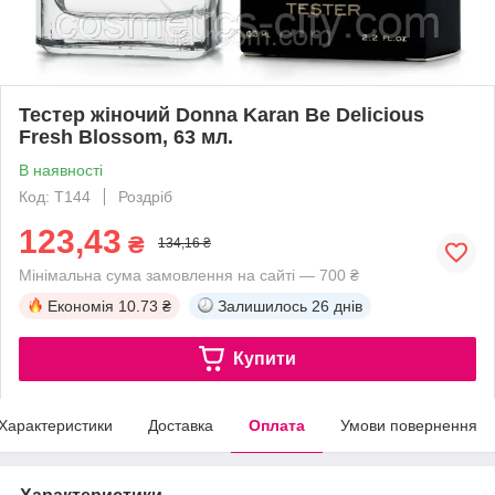
Тестер жіночий Donna Karan Be Delicious
Fresh Blossom, 63 мл.
В наявності
Код: T144
Роздріб
123,43
₴
134,16 ₴
Мінімальна сума замовлення на сайті — 700 ₴
Економія
10.73 ₴
Залишилось
26 днів
Купити
Характеристики
Доставка
Оплата
Умови повернення