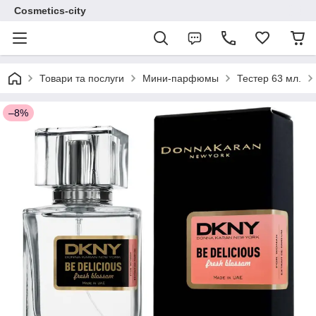
Cosmetics-city
Товари та послуги
Мини-парфюмы
Тестер 63 мл.
–8%